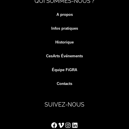
QUI SOMMES-NOUS ?
for:
A propos
Infos pratiques
Historique
CesArts Événements
Équipe FiGRA
Contacts
SUIVEZ-NOUS
Facebook
Vimeo
Instagram
LinkedIn