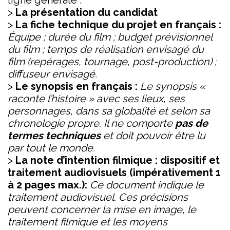
ligne générale :
>
La présentation du candidat
>
La fiche technique du projet en français :
Équipe ; durée du film ; budget prévisionnel
du film ; temps de réalisation envisagé du
film (repérages, tournage, post-production) ;
diffuseur envisagé.
>
Le synopsis en français :
Le synopsis «
raconte l’histoire » avec ses lieux, ses
personnages, dans sa globalité et selon sa
chronologie propre. Il ne comporte
pas de
termes techniques
et doit pouvoir être lu
par tout le monde.
>
La note d’intention filmique : dispositif et
traitement audiovisuels (impérativement 1
à 2 pages max.):
Ce document indique le
traitement audiovisuel. Ces précisions
peuvent concerner la mise en image, le
traitement filmique et les moyens