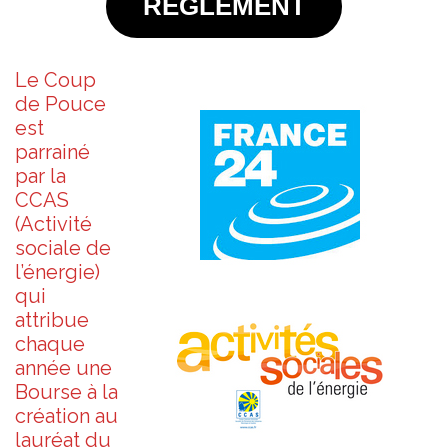
RÈGLEMENT
Le Coup
de Pouce
est
parrainé
par la
CCAS
(Activité
sociale de
l’énergie)
qui
attribue
chaque
année une
Bourse à la
création au
lauréat du