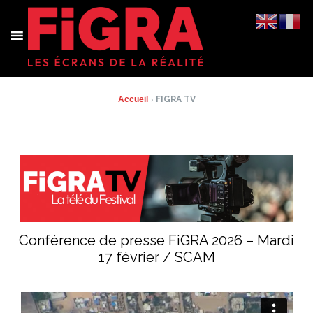
Aller
au
contenu
Accueil
›
FIGRA TV
Conférence de presse FiGRA 2026 – Mardi
17 février / SCAM