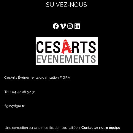
SUIVEZ-NOUS
Facebook
Vimeo
Instagram
LinkedIn
CesArts Événements organisation FIGRA
Tel : 04 42 08 52 34
figra@figra.fr
Une correction ou une modification souhaitée >
Contacter notre équipe