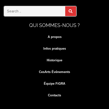
Search
SEARCH
QUI SOMMES-NOUS ?
for:
A propos
Infos pratiques
Historique
CesArts Événements
Équipe FiGRA
Contacts