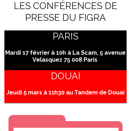
LES CONFÉRENCES DE
PRESSE DU FIGRA
PARIS
Mardi 17 février à 10h à La Scam, 5 avenue
Velasquez 75 008 Paris
DOUAI
Jeudi 5 mars à 11h30 au Tandem de Douai