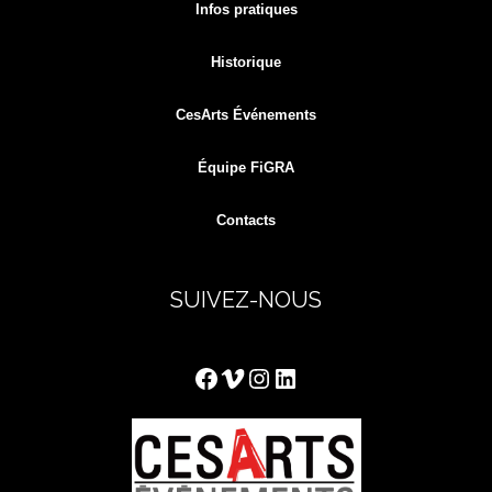
Infos pratiques
Historique
CesArts Événements
Équipe FiGRA
Contacts
SUIVEZ-NOUS
Facebook
Vimeo
Instagram
LinkedIn