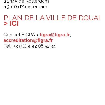
à 2h45 de Rotterdam
à 3h10 d’Amsterdam
PLAN DE LA VILLE DE DOUAI
> ICI
Contact FIGRA >
,
figra@figra.fr
accreditation@figra.fr
Tel : +33 (0) 4 42 08 52 34