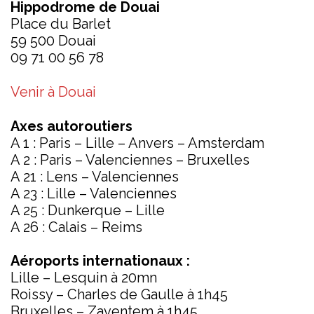
Hippodrome de Douai
Place du Barlet
59 500 Douai
09 71 00 56 78
Venir à Douai
Axes autoroutiers
A 1 : Paris – Lille – Anvers – Amsterdam
A 2 : Paris – Valenciennes – Bruxelles
A 21 : Lens – Valenciennes
A 23 : Lille – Valenciennes
A 25 : Dunkerque – Lille
A 26 : Calais – Reims
Aéroports internationaux :
Lille – Lesquin à 20mn
Roissy – Charles de Gaulle à 1h45
Bruxelles – Zaventem à 1h45