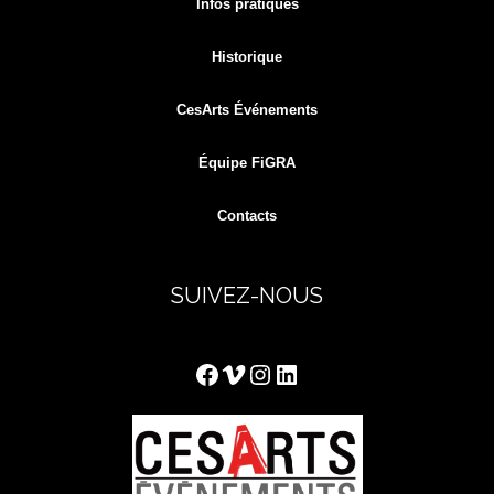
Infos pratiques
Historique
CesArts Événements
Équipe FiGRA
Contacts
SUIVEZ-NOUS
Facebook
Vimeo
Instagram
LinkedIn