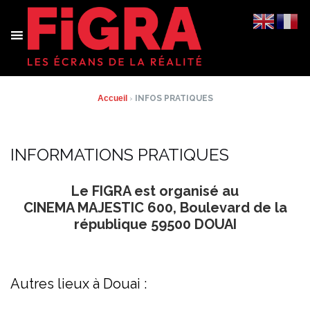
Aller
au
contenu
Accueil
›
INFOS PRATIQUES
INFORMATIONS PRATIQUES
Le FIGRA est organisé au
CINEMA MAJESTIC
600, Boulevard de la
république
59500 DOUAI
Autres lieux à Douai :