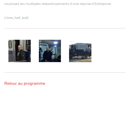
coulisses les multiples rebondissements d’une reprise d’Entreprise…
[/one_half_last]
Retour au programme