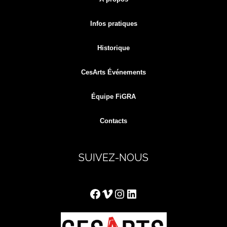
Infos pratiques
Historique
CesArts Événements
Équipe FiGRA
Contacts
SUIVEZ-NOUS
Facebook
Vimeo
Instagram
LinkedIn