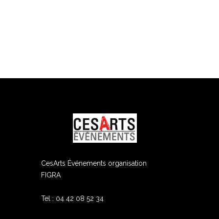
ram
edIn
CesArts Événements organisation
FIGRA
Tel : 04 42 08 52 34