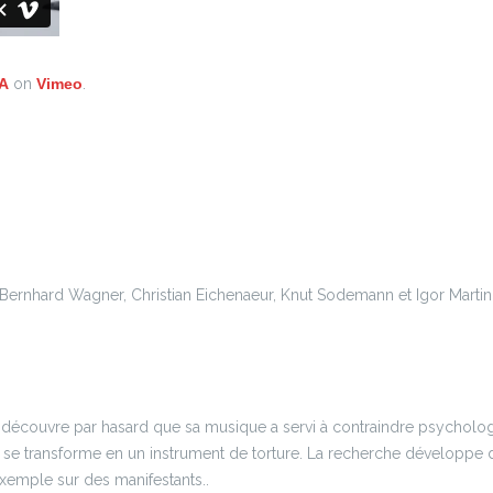
A
on
Vimeo
.
Bernhard Wagner, Christian Eichenaeur, Knut Sodemann et Igor Martin
, découvre par hasard que sa musique a servi à contraindre psychol
, se transforme en un instrument de torture. La recherche développe
exemple sur des manifestants..