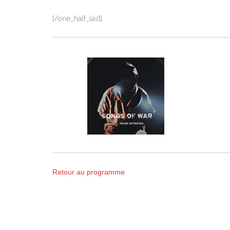
[/one_half_last]
Retour au programme