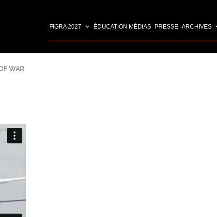
FiGRA 2027
ÉDUCATION MÉDIAS
PRESSE
ARCHIVES
OF WAR