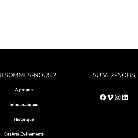
I SOMMES-NOUS ?
SUIVEZ-NOUS
A propos
Facebook
Vimeo
Instag
Link
Infos pratiques
Historique
CesArts Événements