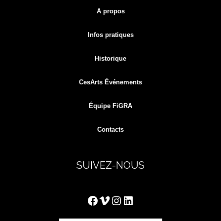
A propos
Infos pratiques
Historique
CesArts Événements
Équipe FiGRA
Contacts
SUIVEZ-NOUS
Facebook
Vimeo
Instagram
LinkedIn