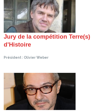
Jury de la compétition Terre(s)
d'Histoire
Président : Olivier Weber