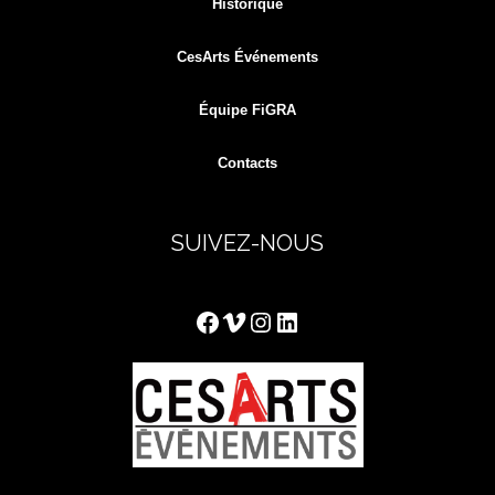
Historique
CesArts Événements
Équipe FiGRA
Contacts
SUIVEZ-NOUS
Facebook
Vimeo
Instagram
LinkedIn