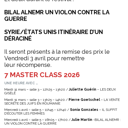
BILAL ALNEMR UN VIOLON CONTRE LA
GUERRE
SYRIE/ÉTATS UNIS ITINÉRAIRE D’UN
DÉRACINÉ
Il seront présents à la remise des prix le
Vendredi 3 avril pour remettre
leur récompense.
7 MASTER CLASS 2026
UNE HEURE AVEC …
Mardi 31 mars – salle 3 – 12h25 – 13h20 /
Juliette Guérin
– LES DEUX
GISÈLE
Mardi 31 mars – salle 3 – 13h25 – 14h20 /
Pierre Goetschel
– LA VENTE
SECRÈTE DES JUIFS EN ROUMANIE
Mercredi 1 avril – salle 5 – 11h45 – 12h40 /
Sonia Gonzales
– IL SUFFIT
D’ÉCOUTER LES FEMMES
Mercredi 1 avril – salle 5 – 16h05 – 17h00 /
Julie Martin
-BILAL ALNEMR :
UN VIOLON CONTRE LA GUERRE