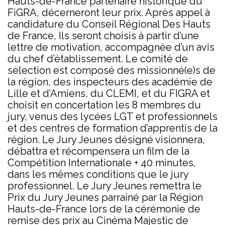
Hauts-de-France partenaire historique du
FiGRA, décerneront leur prix. Après appel à
candidature du Conseil Régional Des Hauts
de France, Ils seront choisis à partir d’une
lettre de motivation, accompagnée d’un avis
du chef d’établissement. Le comité de
sélection est composé des missionné(e)s de
la région, des inspecteurs des académie de
Lille et d’Amiens, du CLEMI, et du FIGRA et
choisit en concertation les 8 membres du
jury, venus des lycées LGT et professionnels
et des centres de formation d’apprentis de la
région. Le Jury Jeunes désigné visionnera,
débattra et récompensera un film de la
Compétition Internationale + 40 minutes,
dans les mêmes conditions que le jury
professionnel. Le Jury Jeunes remettra le
Prix du Jury Jeunes parrainé par la Région
Hauts-de-France lors de la cérémonie de
remise des prix au Cinéma Majestic de