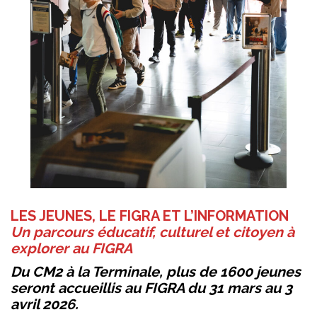
LES JEUNES, LE FIGRA ET L’INFORMATION
Un parcours éducatif, culturel et citoyen à
explorer au FIGRA
Du CM2 à la Terminale, plus de 1600 jeunes
seront accueillis au FIGRA du 31 mars au 3
avril 2026.