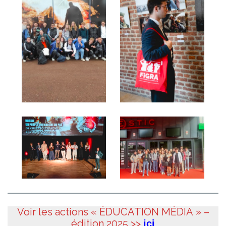
Voir les actions « ÉDUCATION MÉDIA » –
édition 2025 >>
ici