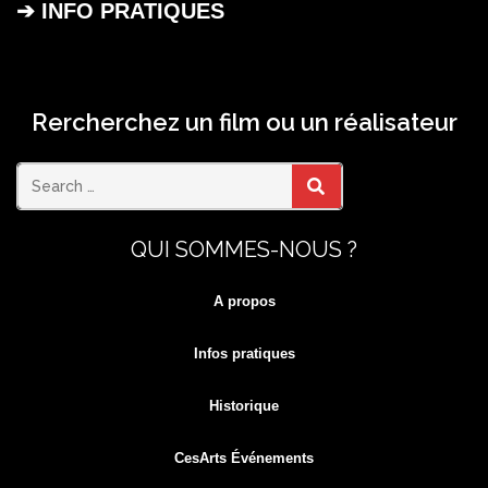
➔ INFO PRATIQUES
Rercherchez un film ou un réalisateur
Search
SEARCH
QUI SOMMES-NOUS ?
for:
A propos
Infos pratiques
Historique
CesArts Événements