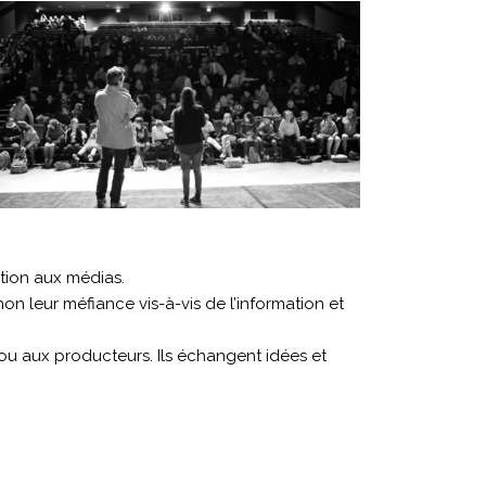
ation aux médias.
non leur méfiance vis-à-vis de l’information et
ou aux producteurs. Ils échangent idées et