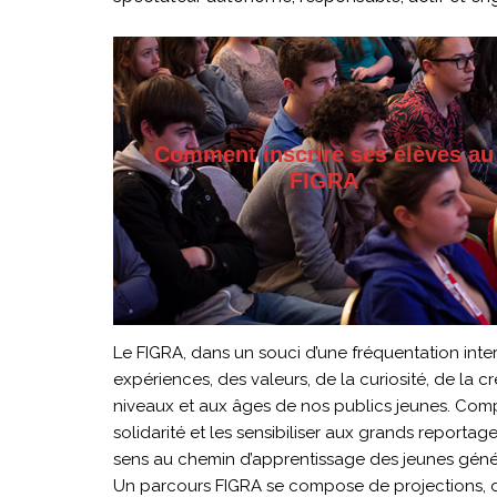
Comment inscrire ses élèves au
FIGRA
Le FIGRA, dans un souci d’une fréquentation int
expériences, des valeurs, de la curiosité, de la c
niveaux et aux âges de nos publics jeunes. Compren
solidarité et les sensibiliser aux grands reportag
sens au chemin d’apprentissage des jeunes géné
Un parcours FIGRA se compose de projections, de 