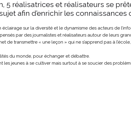
m, 5 réalisatrices et réalisateurs se prê
ujet afin d’enrichir les connaissances
éclairage sur la diversité et le dynamisme des acteurs de l’info
ensés par des journalistes et réalisateurs autour de leurs gran
met de transmettre « une leçon » qui ne s’apprend pas à l’école,
alités du monde, pour échanger et débattre.
es jeunes à se cultiver mais surtout à se soucier des problème