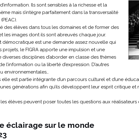
’information. Ils sont sensibles à la richesse et la
 thème mais s’intègre parfaitement dans la transversalité
 (PEAC).
ité des élèves dans tous les domaines et de former des
 et les images dont ils sont abreuvés chaque jour.
bat démocratique est une demande assez nouvelle qui
rojets, le FIGRA apporte une impulsion et une
e diverses disciplines d’aborder en classe des thèmes
e l’information ou la liberté d’expression. D’autres
 ou environnementales…
s elle est partie intégrante d’un parcours culturel et d’une éduc
unes générations afin qu’ils développent leur esprit critique et 
es élèves peuvent poser toutes les questions aux réalisateurs 
re éclairage sur le monde
23