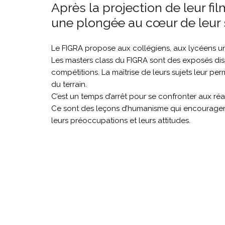
Après la projection de leur fil
une plongée au cœur de leur s
Le FIGRA propose aux collégiens, aux lycéens un 
Les masters class du FIGRA sont des exposés disp
compétitions. La maîtrise de leurs sujets leur per
du terrain.
C’est un temps d’arrêt pour se confronter aux ré
Ce sont des leçons d’humanisme qui encouragent l
leurs préoccupations et leurs attitudes.