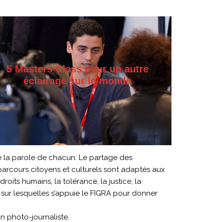
5 Masters Class pour un autre
éclairage sur le monde
e la parole de chacun. Le partage des
s parcours citoyens et culturels sont adaptés aux
oits humains, la tolérance, la justice, la
és sur lesquelles s’appuie le FIGRA pour donner
n photo-journaliste.