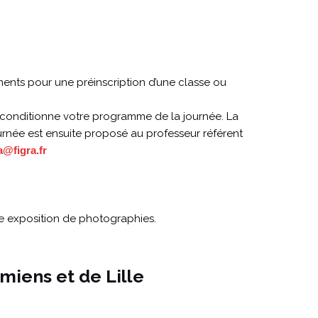
ments pour une préinscription d’une classe ou
il conditionne votre programme de la journée. La
urnée est ensuite proposé au professeur référent
a@figra.fr
 une exposition de photographies.
miens et de Lille