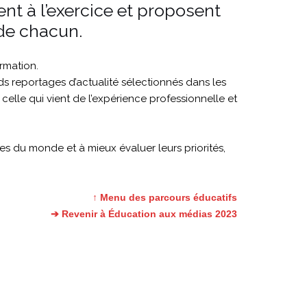
tent à l’exercice et proposent
 de chacun.
rmation.
ds reportages d’actualité sélectionnés dans les
 celle qui vient de l’expérience professionnelle et
s du monde et à mieux évaluer leurs priorités,
↑ Menu des parcours éducatifs
➔ Revenir à Éducation aux médias 2023