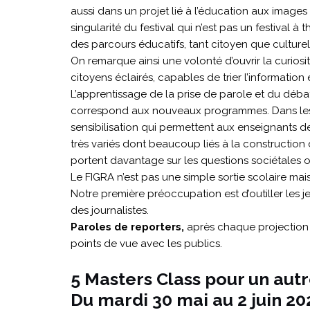
aussi dans un projet lié à l’éducation aux images d
singularité du festival qui n’est pas un festival à
des parcours éducatifs, tant citoyen que culturel
On remarque ainsi une volonté d’ouvrir la curios
citoyens éclairés, capables de trier l’information
L’apprentissage de la prise de parole et du dé
correspond aux nouveaux programmes. Dans les p
sensibilisation qui permettent aux enseignants d
très variés dont beaucoup liés à la construction d
portent davantage sur les questions sociétales
Le FIGRA n’est pas une simple sortie scolaire mai
Notre première préoccupation est d’outiller les je
des journalistes.
Paroles de reporters,
après chaque projection l
points de vue avec les publics.
5 Masters Class pour un aut
Du mardi 30 mai au 2 juin 20