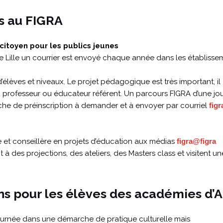
s au FIGRA
 citoyen pour les publics jeunes
e Lille un courrier est envoyé chaque année dans les établisse
 d’élèves et niveaux. Le projet pédagogique est très important, 
u professeur ou éducateur référent. Un parcours FIGRA d’une jo
iche de préinscription à demander et à envoyer par courriel
figr
le et conseillère en projets d’éducation aux médias
figra@figra
nt à des projections, des ateliers, des Masters class et visitent
ns pour les élèves des académies d’A
journée dans une démarche de pratique culturelle mais