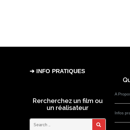
➔ INFO PRATIQUES
Qu
A Propo
Rercherchez un film ou
un réalisateur
Infos pr