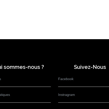
i sommes-nous ?
Suivez-Nous
s
Facebook
atiques
Instragram