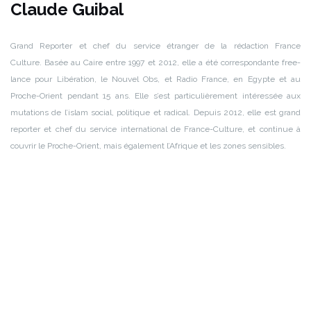
Claude Guibal
Grand Reporter et chef du service étranger de la rédaction France
Culture.
Basée au Caire entre 1997 et 2012, elle a été correspondante free-
lance pour Libération, le Nouvel Obs, et Radio France, en Egypte et au
Proche-Orient pendant 15 ans. Elle s’est particulièrement intéressée aux
mutations de l’islam social, politique et radical. Depuis 2012, elle est grand
reporter et chef du service international de France-Culture, et continue à
couvrir le Proche-Orient, mais également l’Afrique et les zones sensibles.