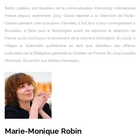
Bertin Leblanc est directeur de la communication d’Amnesty international
France depuis septembre 2013. Grand reporter à la télévision de Radio-
Canada pendant une quinzaine d’années, il fut tour à tour correspondant à
Bruxelles, à Paris puis à Washington avant de rejoindre la rédaction de
France 24 en 2006 pour le lancement de la chaîne d’information. En 2009, il
intègre la diplomatie québécoise en tant que directeur des affaires
culturelles de la Délégation générale du Québec en France. En 2014 il publie
Montréal, l’Essentiel
, aux Editions Nomades.
Marie-Monique Robin