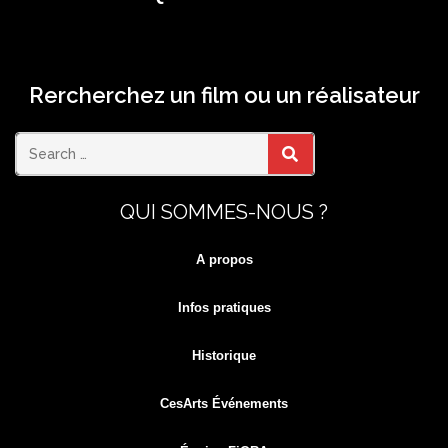
Rercherchez un film ou un réalisateur
Search
SEARCH
QUI SOMMES-NOUS ?
for:
A propos
Infos pratiques
Historique
CesArts Événements