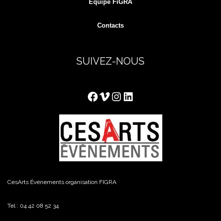
Équipe FiGRA
Contacts
SUIVEZ-NOUS
Facebook
Vimeo
Instagram
LinkedIn
CesArts Événements organisation FIGRA
Tel : 04 42 08 52 34