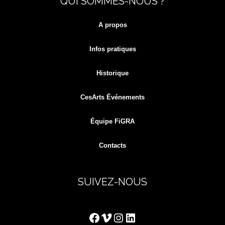
QUI SOMMES-NOUS ?
for:
A propos
Infos pratiques
Historique
CesArts Événements
Équipe FiGRA
Contacts
SUIVEZ-NOUS
Facebook
Vimeo
Instagram
LinkedIn