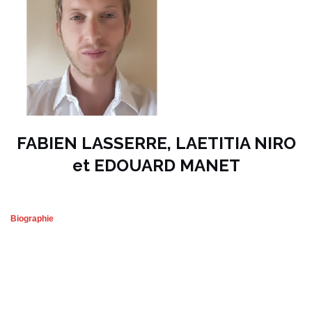
FABIEN LASSERRE, LAETITIA NIRO
et EDOUARD MANET
Biographie