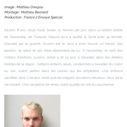
Image : Mathieu Dreujou
Montage : Mathieu Besnard
Production : France 2 Envoyé Spécial
Azzam, 8 ans, coud, tisse, brode, 10 heures par jour, dans un atelier textile
de Gaziantep, en Turquie. Depuis qu’il a quitté la Syrie avec sa famille,
chassée par la guerre, Azzam est le seul à avoir trouvé un travail. Ses
parents, sa sœur et son frère dépendent de lui. À Gaziantep, ils sont des
milliers d’enfants syriens, entre 5 et 15 ans, à travailler dans les ateliers
textiles de la région. Certains enfants seuls, condamnés à travailler du matin
au soir, vivent parfois dans les usines qui les emploient. Une enfance
sacrifiée, dont il ne leur reste que de maigres souvenirs heureux, ceux de la
vie d’avant. Une vie pleine de rêves, avant qu’elle ne vire au cauchemar.