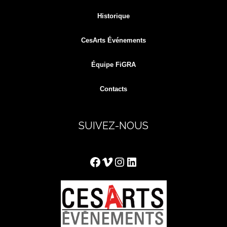
Historique
CesArts Événements
Équipe FiGRA
Contacts
SUIVEZ-NOUS
Facebook
Vimeo
Instagram
LinkedIn