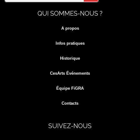
Search
SEARCH
QUI SOMMES-NOUS ?
for:
A propos
Infos pratiques
Historique
CesArts Événements
Équipe FiGRA
Contacts
SUIVEZ-NOUS