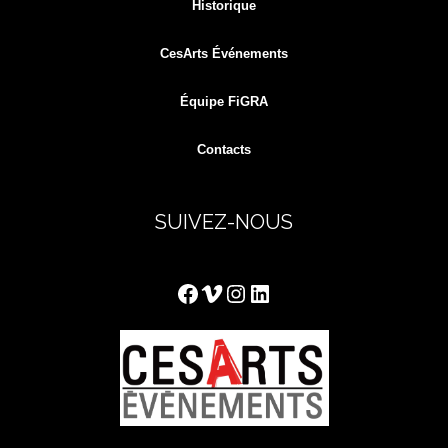
Historique
CesArts Événements
Équipe FiGRA
Contacts
SUIVEZ-NOUS
Facebook
Vimeo
Instagram
LinkedIn