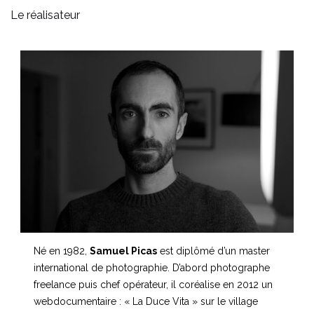
Le réalisateur
Né en 1982,
Samuel Picas
est diplômé d’un master
international de photographie. D’abord photographe
freelance puis chef opérateur, il coréalise en 2012 un
webdocumentaire : « La Duce Vita » sur le village