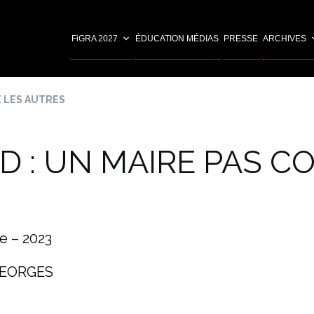
FiGRA 2027
ÉDUCATION MÉDIAS
PRESSE
ARCHIVES
E LES AUTRES
D : UN MAIRE PAS C
e – 2023
 GEORGES