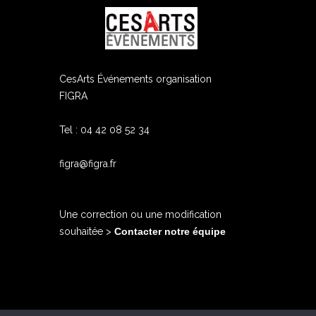
ram
edIn
CesArts Événements organisation
FIGRA
Tel : 04 42 08 52 34
figra@figra.fr
Une correction ou une modification
souhaitée >
Contacter notre équipe