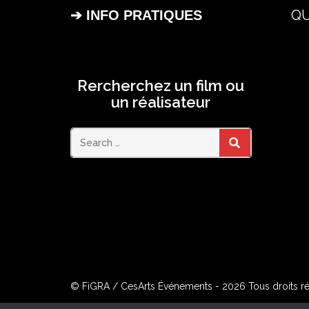
QU
➔ INFO PRATIQUES
Rercherchez un film ou
un réalisateur
Search
SEARCH
for:
© FiGRA / CesArts Événements - 2026 Tous droits r