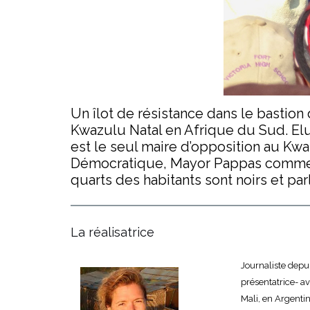
Un îlot de résistance dans le bastion
Kwazulu Natal en Afrique du Sud. El
est le seul maire d’opposition au Kwa
Démocratique, Mayor Pappas comme tou
quarts des habitants sont noirs et par
La réalisatrice
Journaliste depu
présentatrice- a
Mali, en Argentin