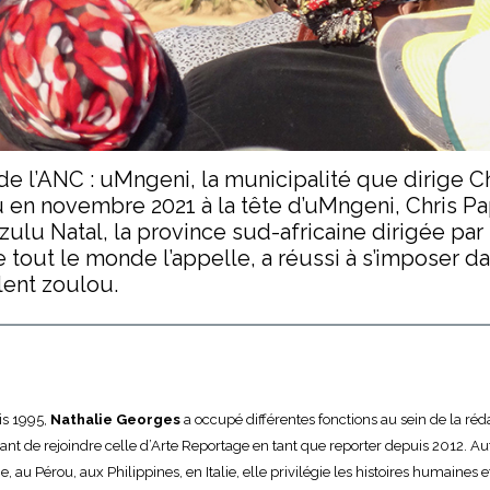
 de l’ANC : uMngeni, la municipalité que dirige 
u en novembre 2021 à la tête d’uMngeni, Chris P
zulu Natal, la province sud-africaine dirigée par
t le monde l’appelle, a réussi à s’imposer dan
lent zoulou.
is 1995,
Nathalie Georges
a occupé différentes fonctions au sein de la réda
vant de rejoindre celle d’Arte Reportage en tant que reporter depuis 2012. 
e, au Pérou, aux Philippines, en Italie, elle privilégie les histoires humaines