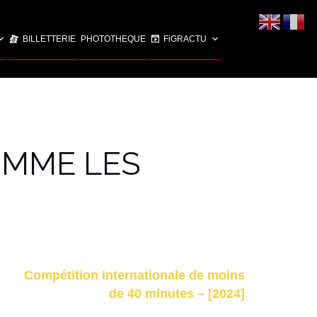
BILLETTERIE
PHOTOTHEQUE
FiGRACTU
OMME LES
Compétition Internationale de moins
de 40 minutes – [2024]