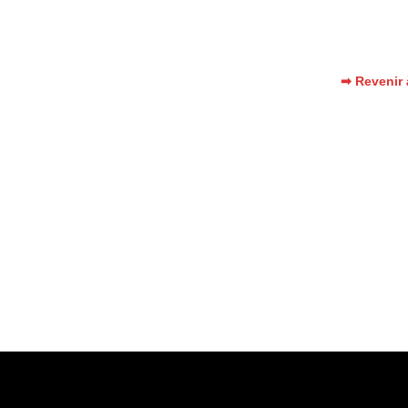
➡ Revenir 