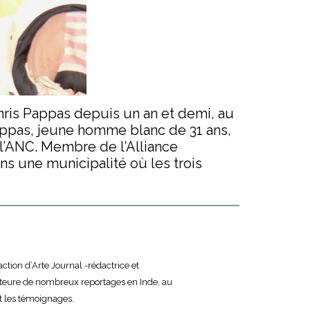
Chris Pappas depuis un an et demi, au
appas, jeune homme blanc de 31 ans,
 l’ANC. Membre de l’Alliance
s une municipalité où les trois
ction d’Arte Journal -rédactrice et
Auteure de nombreux reportages en Inde, au
 et les témoignages.