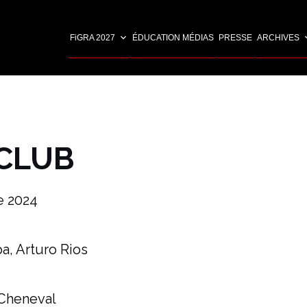
FiGRA 2027
ÉDUCATION MÉDIAS
PRESSE
ARCHIVES
 CLUB
e 2024
a, Arturo Rios
 Cheneval