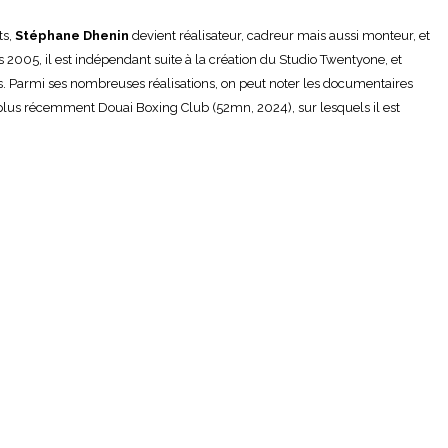
ts,
Stéphane Dhenin
devient réalisateur, cadreur mais aussi monteur, et
 2005, il est indépendant suite à la création du Studio Twentyone, et
es. Parmi ses nombreuses réalisations, on peut noter les documentaires
 plus récemment Douai Boxing Club (52mn, 2024), sur lesquels il est