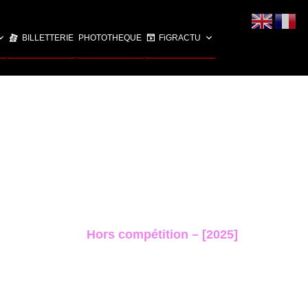
BILLETTERIE
PHOTOTHEQUE
FiGRACTU
Hors compétition – [2025]