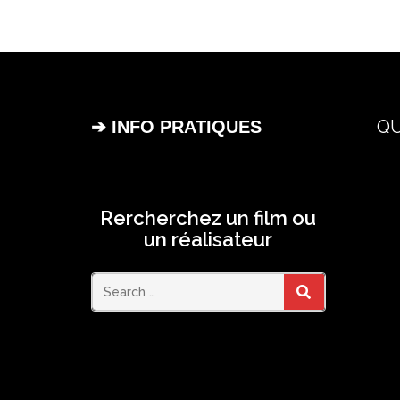
QU
➔ INFO PRATIQUES
Rercherchez un film ou
un réalisateur
Search
SEARCH
for: