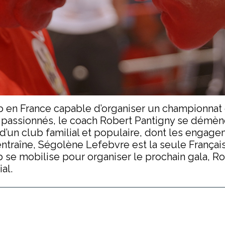
ub en France capable d’organiser un championna
s passionnés, le coach Robert Pantigny se démèn
d’un club familial et populaire, dont les engageme
 entraîne, Ségolène Lefebvre est la seule Franç
b se mobilise pour organiser le prochain gala, R
al.