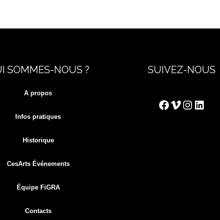
I SOMMES-NOUS ?
SUIVEZ-NOUS
A propos
Facebook
Vimeo
Instag
Link
Infos pratiques
Historique
CesArts Événements
Équipe FiGRA
Contacts