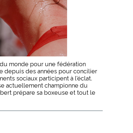
t du monde pour une fédération
e depuis des années pour concilier
nts sociaux participent à l’éclat.
aise actuellement championne du
obert prépare sa boxeuse et tout le