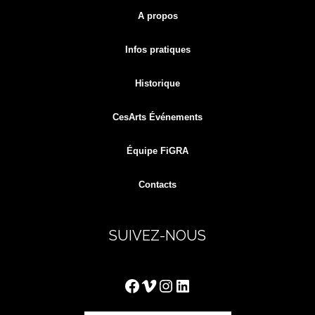
A propos
Infos pratiques
Historique
CesArts Événements
Équipe FiGRA
Contacts
SUIVEZ-NOUS
Facebook
Vimeo
Instagram
LinkedIn