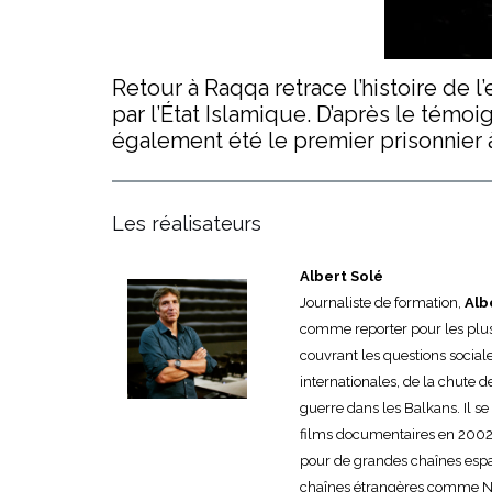
Retour à Raqqa retrace l’histoire de 
par l’État Islamique. D’après le témo
également été le premier prisonnier à
Les réalisateurs
Albert Solé
Journaliste de formation,
Alb
comme reporter pour les plu
couvrant les questions sociale
internationales, de la chute
guerre dans les Balkans. Il se
films documentaires en 2002. 
pour de grandes chaînes espa
chaînes étrangères comme Net