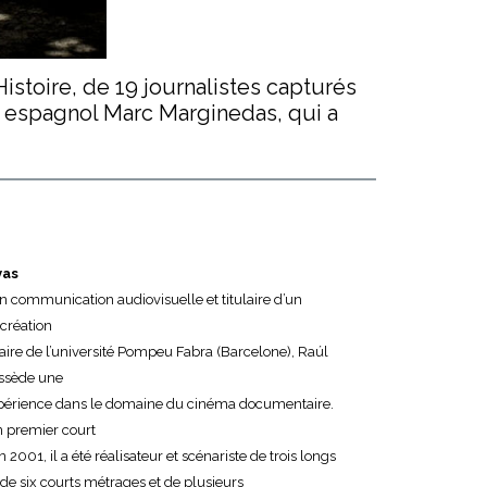
istoire, de 19 journalistes capturés
te espagnol Marc Marginedas, qui a
vas
 communication audiovisuelle et titulaire d’un
création
re de l’université Pompeu Fabra (Barcelone), Raúl
ssède une
périence dans le domaine du cinéma documentaire.
 premier court
2001, il a été réalisateur et scénariste de trois longs
de six courts métrages et de plusieurs