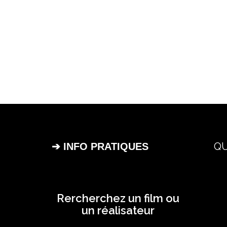
QU
➔ INFO PRATIQUES
Rercherchez un film ou
un réalisateur