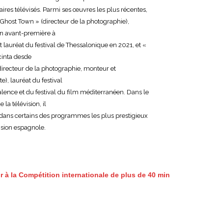
res télévisés. Parmi ses œuvres les plus récentes,
Ghost Town » (directeur de la photographie),
n avant-première à
t lauréat du festival de Thessalonique en 2021, et «
cinta desde
directeur de la photographie, monteur et
e), lauréat du festival
lence et du festival du film méditerranéen. Dans le
la télévision, il
é dans certains des programmes les plus prestigieux
vision espagnole.
r à la Compétition internationale de plus de 40 min