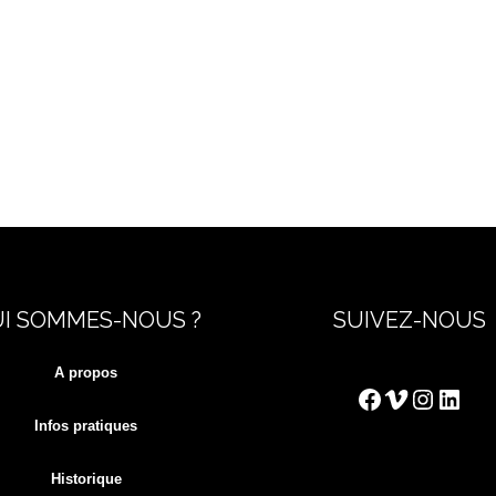
I SOMMES-NOUS ?
SUIVEZ-NOUS
A propos
Facebook
Vimeo
Instag
Link
Infos pratiques
Historique