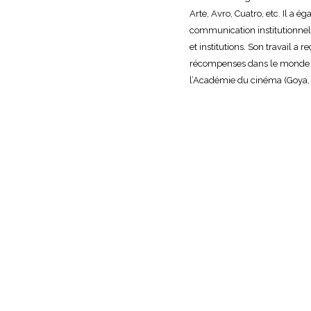
Arte, Avro, Cuatro, etc. Il a 
communication institutionnel
et institutions. Son travail a r
récompenses dans le monde en
l’Académie du cinéma (Goya, 