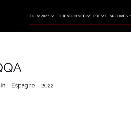
FiGRA 2027
ÉDUCATION MÉDIAS
PRESSE
ARCHIVES
QQA
min – Espagne – 2022