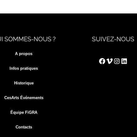
I SOMMES-NOUS ?
SUIVEZ-NOUS
A propos
Facebook
Vimeo
Instag
Link
Infos pratiques
Historique
CesArts Événements
Équipe FiGRA
Contacts