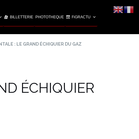
BILLETTERIE
PHOTOTHEQUE
FiGRACTU
TALE : LE GRAND ÉCHIQUIER DU GAZ
ND ÉCHIQUIER