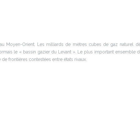
es au Moyen-Orient. Les milliards de mètres cubes de gaz naturel d
rmais le « bassin gazier du Levant ». Le plus important ensemble d
de frontières contestées entre états rivaux.