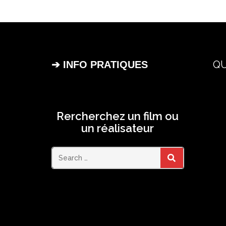
QU
➔ INFO PRATIQUES
Rercherchez un film ou
un réalisateur
Search
SEARCH
for: