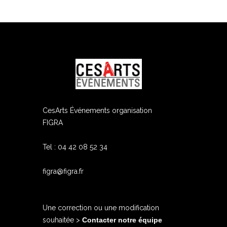
ram
edIn
CesArts Événements organisation
FIGRA
Tel : 04 42 08 52 34
figra@figra.fr
Une correction ou une modification
souhaitée >
Contacter notre équipe