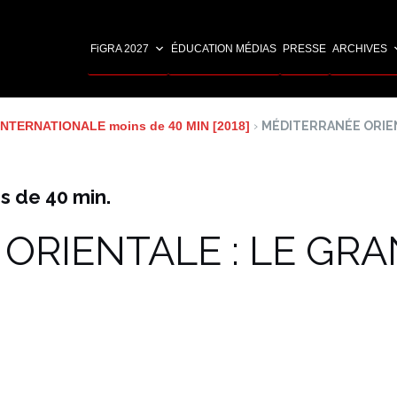
FiGRA 2027
ÉDUCATION MÉDIAS
PRESSE
ARCHIVES
NTERNATIONALE moins de 40 MIN [2018]
›
MÉDITERRANÉE ORIEN
s de 40 min.
ORIENTALE : LE GRA