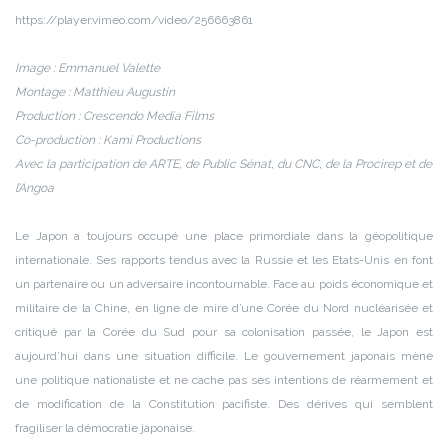
https://player.vimeo.com/video/256663861
Image : Emmanuel Valette
Montage : Matthieu Augustin
Production : Crescendo Media Films
Co-production : Kami Productions
Avec la participation de ARTE, de Public Sénat, du CNC, de la Procirep et de
l’Angoa
Le Japon a toujours occupé une place primordiale dans la géopolitique
internationale. Ses rapports tendus avec la Russie et les Etats-Unis en font
un partenaire ou un adversaire incontournable. Face au poids économique et
militaire de la Chine, en ligne de mire d’une Corée du Nord nucléarisée et
critiqué par la Corée du Sud pour sa colonisation passée, le Japon est
aujourd’hui dans une situation difficile. Le gouvernement japonais mène
une politique nationaliste et ne cache pas ses intentions de réarmement et
de modification de la Constitution pacifiste. Des dérives qui semblent
fragiliser la démocratie japonaise.