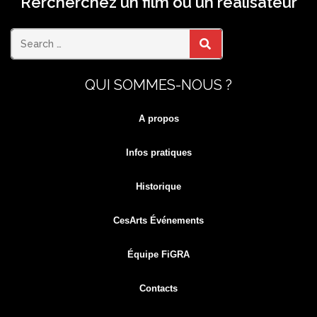
Rercherchez un film ou un réalisateur
Search
SEARCH
QUI SOMMES-NOUS ?
for:
A propos
Infos pratiques
Historique
CesArts Événements
Équipe FiGRA
Contacts