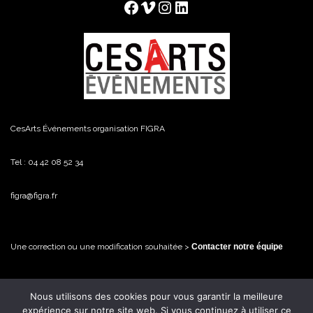
Facebook
Vimeo
Instagram
LinkedIn
CesArts Événements organisation FIGRA
Tel : 04 42 08 52 34
figra@figra.fr
Une correction ou une modification souhaitée >
Contacter notre équipe
Nous utilisons des cookies pour vous garantir la meilleure
© FiGRA / CesArts Événements - 2026 Tous droits réservés
expérience sur notre site web. Si vous continuez à utiliser ce