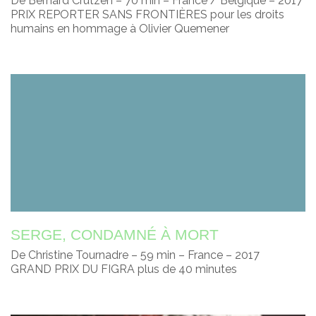
De Bernard Crutzen – 70 min – France / Belgique – 2017
PRIX REPORTER SANS FRONTIÈRES pour les droits
humains en hommage à Olivier Quemener
SERGE, CONDAMNÉ À MORT
De Christine Tournadre – 59 min – France – 2017
GRAND PRIX DU FIGRA plus de 40 minutes