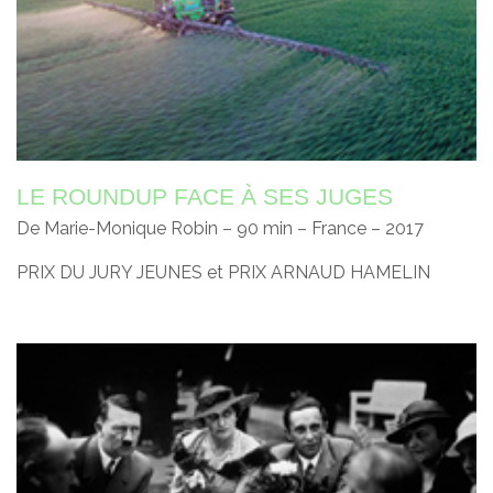
LE ROUNDUP FACE À SES JUGES
De Marie-Monique Robin – 90 min – France – 2017
PRIX DU JURY JEUNES et PRIX ARNAUD HAMELIN