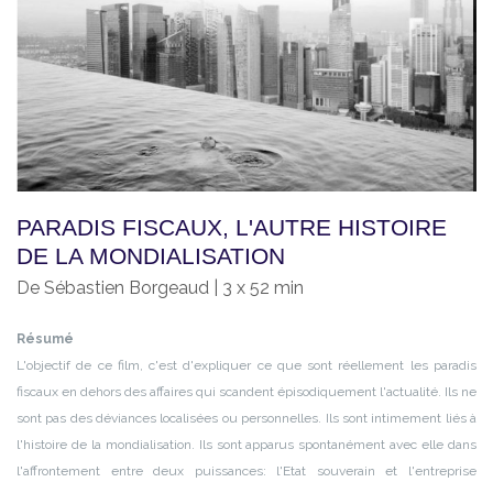
PARADIS FISCAUX, L'AUTRE HISTOIRE
DE LA MONDIALISATION
De Sébastien Borgeaud | 3 x 52 min
Résumé
L'objectif de ce film, c'est d'expliquer ce que sont réellement les paradis
fiscaux en dehors des affaires qui scandent épisodiquement l'actualité. Ils ne
sont pas des déviances localisées ou personnelles. Ils sont intimement liés à
l'histoire de la mondialisation. Ils sont apparus spontanément avec elle dans
l'affrontement entre deux puissances: l'Etat souverain et l'entreprise