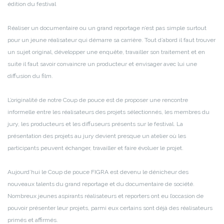
édition du festival
Réaliser un documentaire ou un grand reportage n’est pas simple surtout
pour un jeune réalisateur qui démarre sa carrière. Tout d’abord il faut trouver
un sujet original, développer une enquête, travailler son traitement et en
suite il faut savoir convaincre un producteur et envisager avec lui une
diffusion du film.
L’originalité de notre Coup de pouce est de proposer une rencontre
informelle entre les réalisateurs des projets sélectionnés, les membres du
jury, les producteurs et les diffuseurs présents sur le festival. La
présentation des projets au jury devient presque un atelier où les
participants peuvent échanger, travailler et faire évoluer le projet.
Aujourd’hui le Coup de pouce FIGRA est devenu le dénicheur des
nouveaux talents du grand reportage et du documentaire de société.
Nombreux jeunes aspirants réalisateurs et reporters ont eu l’occasion de
pouvoir présenter leur projets, parmi eux certains sont déjà des réalisateurs
primés et affirmés.