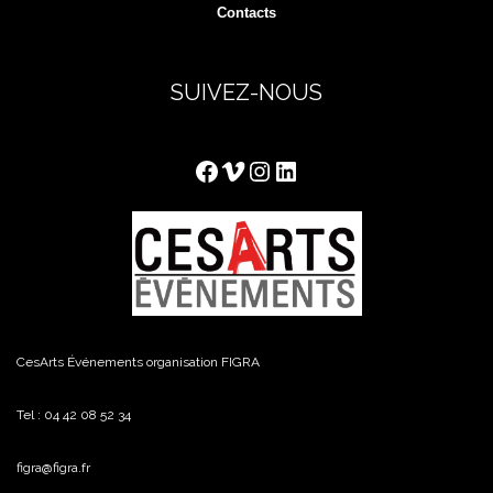
Contacts
SUIVEZ-NOUS
Facebook
Vimeo
Instagram
LinkedIn
CesArts Événements organisation FIGRA
Tel : 04 42 08 52 34
figra@figra.fr