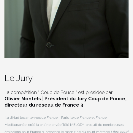
Le Jury
La compétition “ Coup de Pouce “ est présidée par
Olivier Montels
|
Président du Jury Coup de Pouce,
directeur du réseau de France 3
Il a dirigé les antennes de France 3 Paris Ile de France et France 3
Méditerranée, créé la chaîne privée Télé MELODY, produit de nombreuses
émissions pour France 3, présenté le magazine du court métrage
Libre court