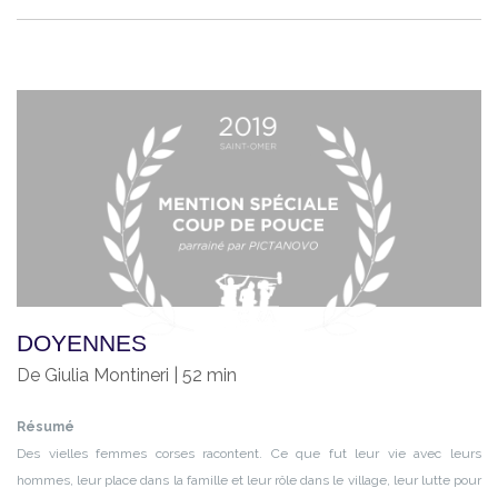
DOYENNES
De Giulia Montineri | 52 min
Résumé
Des vielles femmes corses racontent. Ce que fut leur vie avec leurs
hommes, leur place dans la famille et leur rôle dans le village, leur lutte pour