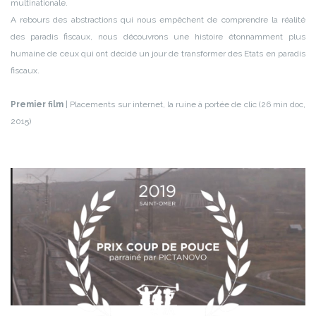
multinationale.
A rebours des abstractions qui nous empêchent de comprendre la réalité
des paradis fiscaux, nous découvrons une histoire étonnamment plus
humaine de ceux qui ont décidé un jour de transformer des Etats en paradis
fiscaux.
Premier film
| Placements sur internet, la ruine à portée de clic (26 min doc,
2015)