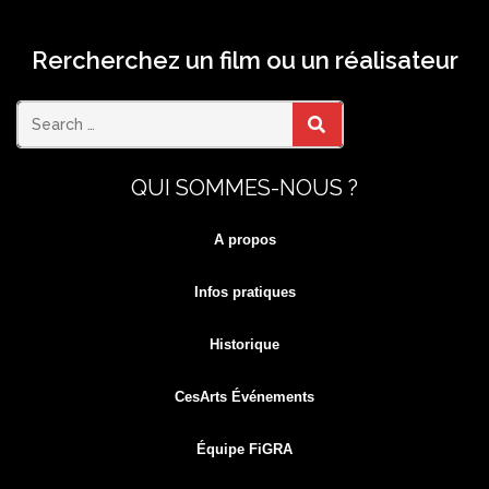
Rercherchez un film ou un réalisateur
Search
SEARCH
QUI SOMMES-NOUS ?
for:
A propos
Infos pratiques
Historique
CesArts Événements
Équipe FiGRA