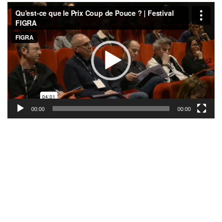
Lecteur
vidéo
00:00
00:00