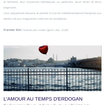
le territoire, leur croyances catholiques ou païennes, leurs rêves et leurs
angoisses.
Leur polyphonie dessine le portrait d'une île méditerranéenne française aux
destins et aux imaginaires intenses et complexes.
Premier film
| Gracias por visitar (35mn, doc, 2018)
L'AMOUR AU TEMPS D'ERDOGAN