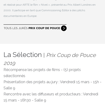
et réalisé pour ARTE le film « Nivel », présenté au Prix Albert Londres en
2000. Il participe en tant que Commissioning Editor à des pitchs
documentaires en Europe.
La Sélection
|
Prix Coup de Pouce
2019
Récompense les projets de films - (5) projets
sélectionnés
Présentation des projets au jury : Vendredi 15 mars - 15h -
Salle 9
Rencontre avec les diffuseurs et producteurs : Vendredi
15 mars - 16h30 - Salle 9