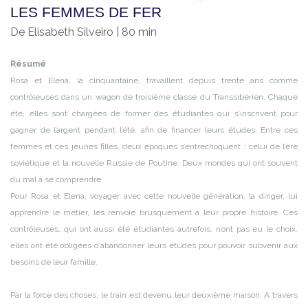
LES FEMMES DE FER
De Elisabeth Silveiro | 80 min
Résumé
Rosa et Elena, la cinquantaine, travaillent depuis trente ans comme
contrôleuses dans un wagon de troisième classe du Transsibérien. Chaque
été, elles sont chargées de former des étudiantes qui s’inscrivent pour
gagner de l’argent pendant l’été, afin de financer leurs études. Entre ces
femmes et ces jeunes filles, deux époques s’entrechoquent : celui de l’ère
soviétique et la nouvelle Russie de Poutine. Deux mondes qui ont souvent
du mal à se comprendre.
Pour Rosa et Elena, voyager avec cette nouvelle génération, la diriger, lui
apprendre le métier, les renvoie brusquement à leur propre histoire. Ces
contrôleuses, qui ont aussi été étudiantes autrefois, n’ont pas eu le choix,
elles ont été obligées d’abandonner leurs études pour pouvoir subvenir aux
besoins de leur famille.
Par la force des choses, le train est devenu leur deuxième maison. A travers