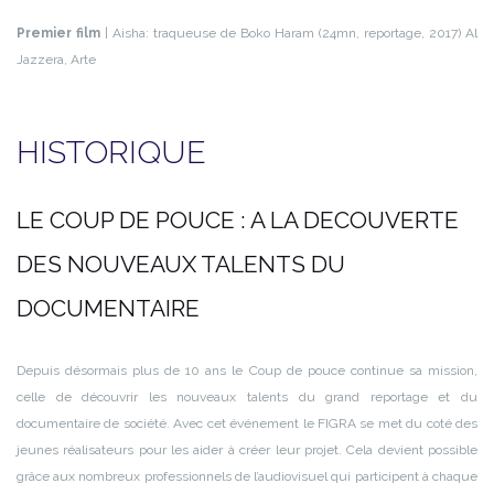
Premier film
| Aisha: traqueuse de Boko Haram (24mn, reportage, 2017) Al
Jazzera, Arte
HISTORIQUE
LE COUP DE POUCE : A LA DECOUVERTE
DES NOUVEAUX TALENTS DU
DOCUMENTAIRE
Depuis désormais plus de 10 ans le Coup de pouce continue sa mission,
celle de découvrir les nouveaux talents du grand reportage et du
documentaire de société. Avec cet événement le FIGRA se met du coté des
jeunes réalisateurs pour les aider à créer leur projet. Cela devient possible
grâce aux nombreux professionnels de l’audiovisuel qui participent à chaque