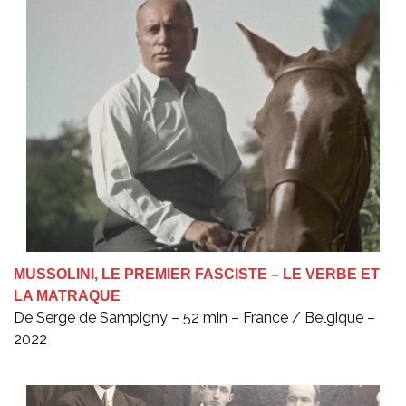
MUSSOLINI, LE PREMIER FASCISTE – LE VERBE ET
LA MATRAQUE
De Serge de Sampigny – 52 min – France / Belgique –
2022