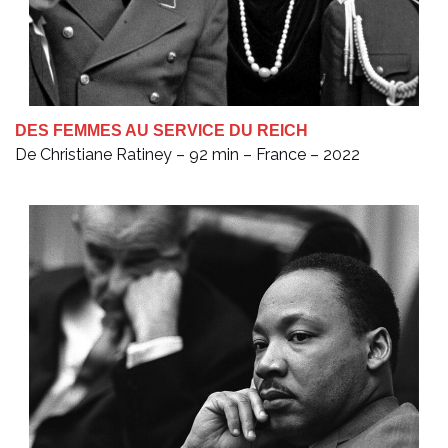
DES FEMMES AU SERVICE DU REICH
De Christiane Ratiney – 92 min – France – 2022