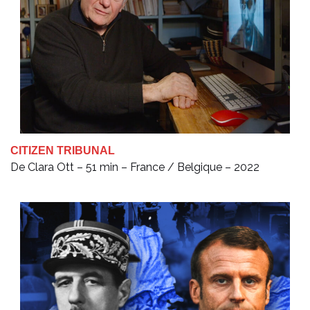
CITIZEN TRIBUNAL
De Clara Ott – 51 min – France / Belgique – 2022