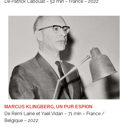
De Patrick Cabouat – 52 min – France – 2022
MARCUS KLINGBERG, UN PUR ESPION
De Rémi Lainé et Yaël Vidan – 71 min – France /
Belgique – 2022