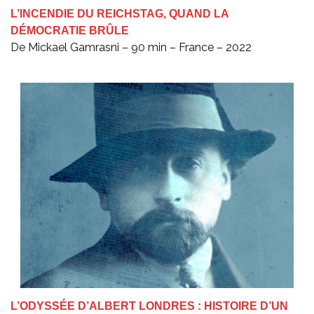
L’INCENDIE DU REICHSTAG, QUAND LA
DÉMOCRATIE BRÛLE
De Mickael Gamrasni – 90 min – France – 2022
L’ODYSSÉE D’ALBERT LONDRES : HISTOIRE D’UN