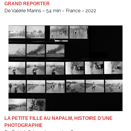
GRAND REPORTER
De Valérie Manns – 54 min – France – 2022
LA PETITE FILLE AU NAPALM, HISTOIRE D’UNE
PHOTOGRAPHIE