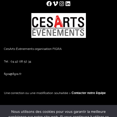
Facebook
Vimeo
Instagram
LinkedIn
CesArts Événements organisation FIGRA
Tel : 04 42 08 52 34
figra@figra.fr
Une correction ou une modification souhaitée >
Contacter notre équipe
Nous utilisons des cookies pour vous garantir la meilleure
© FiGRA / CesArts Événements - 2026 Tous droits réservés
expérience sur notre site web. Si vous continuez à utiliser ce