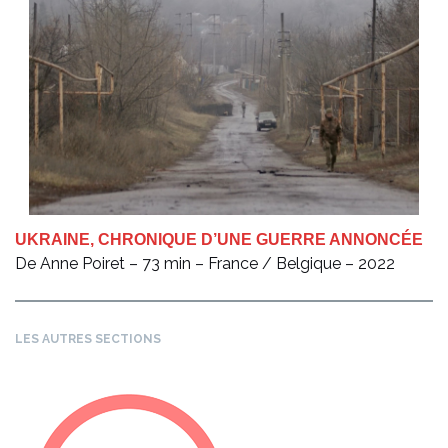
UKRAINE, CHRONIQUE D’UNE GUERRE ANNONCÉE
De Anne Poiret – 73 min – France / Belgique – 2022
LES AUTRES SECTIONS