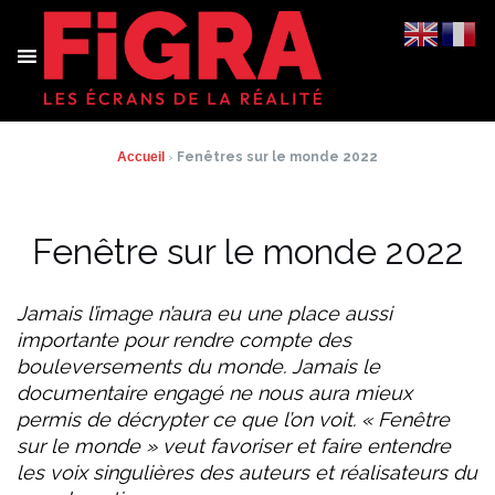
Aller
au
contenu
Accueil
›
Fenêtres sur le monde 2022
Fenêtre sur le monde 2022
Jamais l’image n’aura eu une place aussi
importante pour rendre compte des
bouleversements du monde. Jamais le
documentaire engagé ne nous aura mieux
permis de décrypter ce que l’on voit. « Fenêtre
sur le monde » veut favoriser et faire entendre
les voix singulières des auteurs et réalisateurs du