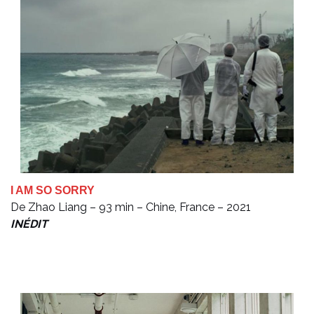
I AM SO SORRY
De Zhao Liang – 93 min – Chine, France – 2021
INÉDIT