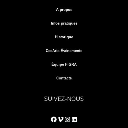
for:
A propos
Infos pratiques
Historique
CesArts Événements
Équipe FiGRA
Contacts
SUIVEZ-NOUS
Facebook
Vimeo
Instagram
LinkedIn