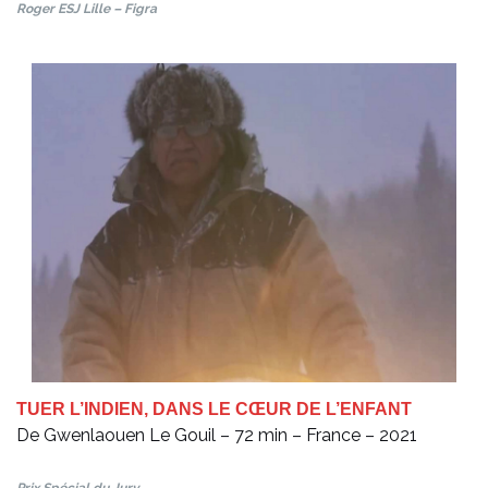
Roger ESJ Lille – Figra
TUER L’INDIEN, DANS LE CŒUR DE L’ENFANT
De Gwenlaouen Le Gouil – 72 min – France – 2021