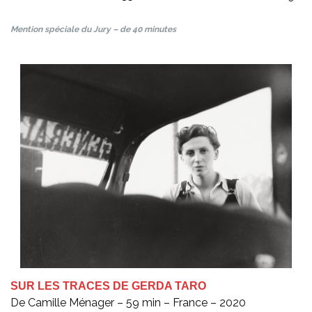
Mention spéciale du Jury – de 40 minutes
SUR LES TRACES DE GERDA TARO
De Camille Ménager – 59 min – France – 2020