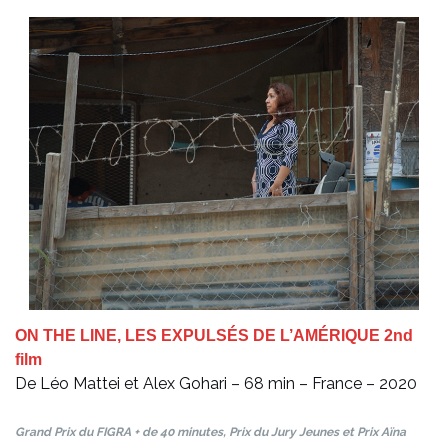
ON THE LINE, LES EXPULSÉS DE L’AMÉRIQUE 2nd
film
De Léo Mattei et Alex Gohari – 68 min – France – 2020
Grand Prix du FIGRA + de 40 minutes, Prix du Jury Jeunes et Prix Aïna