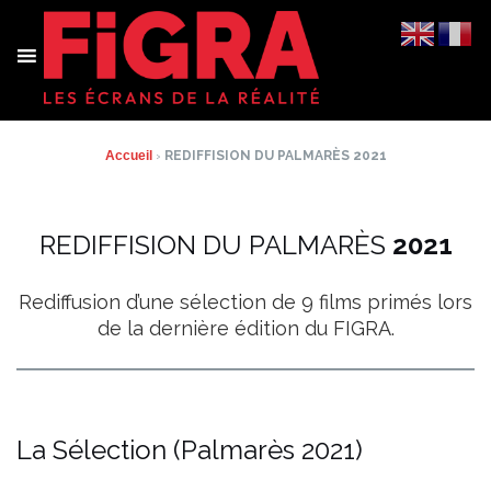
Aller
au
contenu
Accueil
›
REDIFFISION DU PALMARÈS 2021
REDIFFISION DU PALMARÈS
2021
Rediffusion d’une sélection de 9 films primés lors
de la dernière édition du FIGRA.
La Sélection (Palmarès 2021)