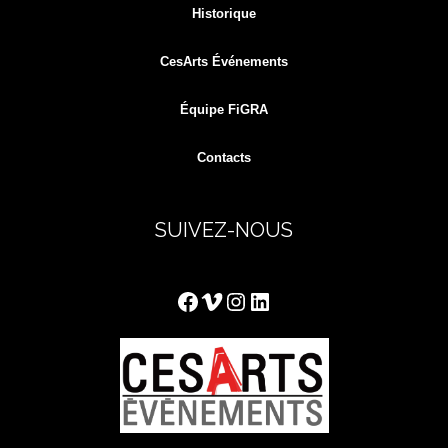
Historique
CesArts Événements
Équipe FiGRA
Contacts
SUIVEZ-NOUS
Facebook
Vimeo
Instagram
LinkedIn