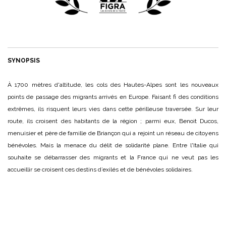
SYNOPSIS
À 1700 mètres d'altitude, les cols des Hautes-Alpes sont les nouveaux
points de passage des migrants arrivés en Europe. Faisant fi des conditions
extrêmes, ils risquent leurs vies dans cette périlleuse traversée. Sur leur
route, ils croisent des habitants de la région ; parmi eux, Benoit Ducos,
menuisier et père de famille de Briançon qui a rejoint un réseau de citoyens
bénévoles. Mais la menace du délit de solidarité plane. Entre l'Italie qui
souhaite se débarrasser des migrants et la France qui ne veut pas les
accueillir se croisent ces destins d’exilés et de bénévoles solidaires.