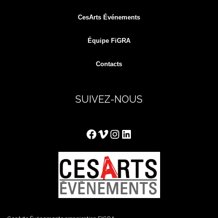
CesArts Événements
Équipe FiGRA
Contacts
SUIVEZ-NOUS
Facebook
Vimeo
Instagram
LinkedIn