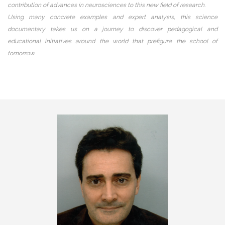
contribution of advances in neurosciences to this new field of research.
Using many concrete examples and expert analysis, this science
documentary takes us on a journey to discover pedagogical and
educational initiatives around the world that prefigure the school of
tomorrow.