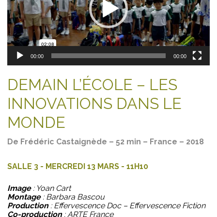
00:00
00:00
DEMAIN L’ÉCOLE – LES
INNOVATIONS DANS LE
MONDE
De Frédéric Castaignède – 52 min – France – 2018
SALLE 3 - MERCREDI 13 MARS - 11H10
Image
: Yoan Cart
Montage
: Barbara Bascou
Production
: Effervescence Doc – Effervescence Fiction
Co-production
: ARTE France