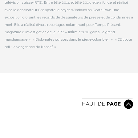
télévision suisse (RTS). Entre l’été 2014 et l’été 2015, elle a fondé et réalisé
avec le dessinateur Chappatte le projet Windows on Death Row, une
exposition croisant les regards de dessinateurs de presse et de condamnés à
mort. Elle a réalisé divers reportages notamment pour Temps Présent,
magazine d'investigation de la RTS: « Infirmiers bulgares: le grand
marchandage », « Diplomates suisses dans le piège colombien », « Œil pour
œil : la vengeance de Khadafi ».