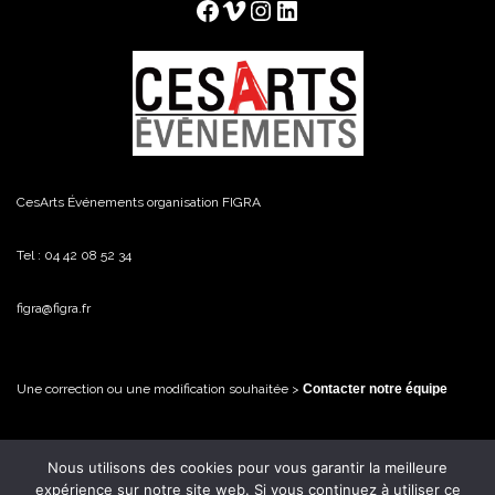
Facebook
Vimeo
Instagram
LinkedIn
CesArts Événements organisation FIGRA
Tel : 04 42 08 52 34
figra@figra.fr
Une correction ou une modification souhaitée >
Contacter notre équipe
Nous utilisons des cookies pour vous garantir la meilleure
© FiGRA / CesArts Événements - 2026 Tous droits réservés
expérience sur notre site web. Si vous continuez à utiliser ce