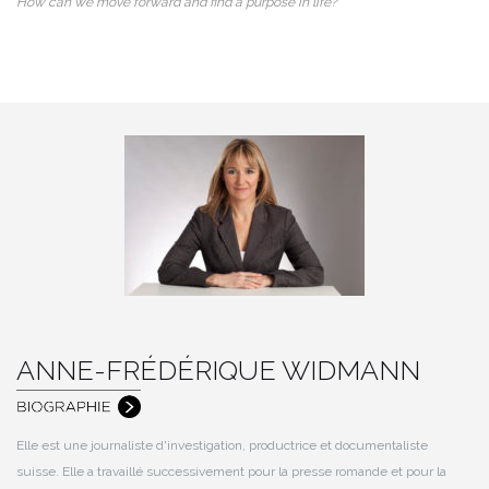
How can we move forward and find a purpose in life?
ANNE-FRÉDÉRIQUE WIDMANN
Elle est une journaliste d'investigation, productrice et documentaliste
suisse. Elle a travaillé successivement pour la presse romande et pour la