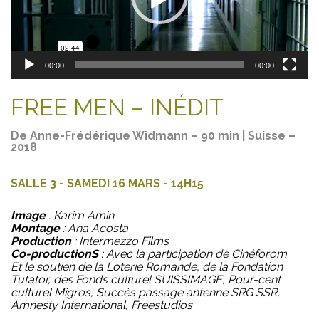
00:00
00:00
FREE MEN – INÉDIT
De Anne-Frédérique Widmann – 90 min | Suisse –
2018
SALLE 3 - SAMEDI 16 MARS - 14H15
Image
: Karim Amin
Montage
: Ana Acosta
Production
: Intermezzo Films
Co-productionS
: Avec la participation de Cinéforom
Et le soutien de la Loterie Romande, de la Fondation
Tutator, des Fonds culturel SUISSIMAGE, Pour-cent
culturel Migros, Succès passage antenne SRG SSR,
Amnesty International, Freestudios