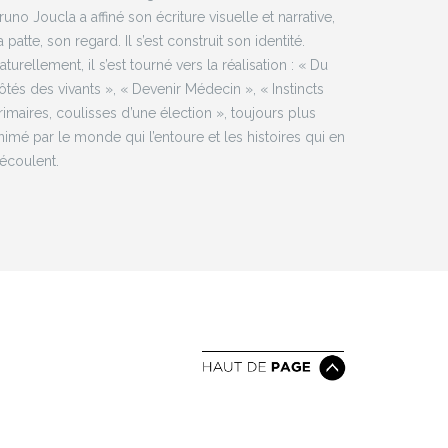
runo Joucla a affiné son écriture visuelle et narrative,
a patte, son regard. Il s’est construit son identité.
aturellement, il s’est tourné vers la réalisation : « Du
ôtés des vivants », « Devenir Médecin », « Instincts
rimaires, coulisses d’une élection », toujours plus
nimé par le monde qui l’entoure et les histoires qui en
écoulent.