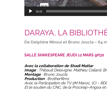
00:00
DARAYA, LA BIBLIOT
De Delphine Minoui et Bruno Joucla – 64 mi
SALLE SHAKESPEARE JEUDI 12 MARS 9H30
Avec la collaboration de Shadi Mattar
Image
: Thibault Delavigne, Mathieu Cellard, 
Montage
: Bruno Joucla
Production
: Brotherfilms
Avec la Participation de TV 2M Maroc, ICI – RDI,
Et le soutien du CNC, de la Procirep–Angoa et 