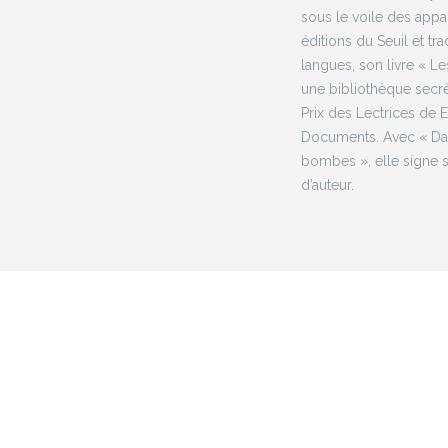
sous le voile des appa
éditions du Seuil et t
langues, son livre « Le
une bibliothèque secrè
Prix des Lectrices de 
Documents. Avec « Dara
bombes », elle signe 
d’auteur.