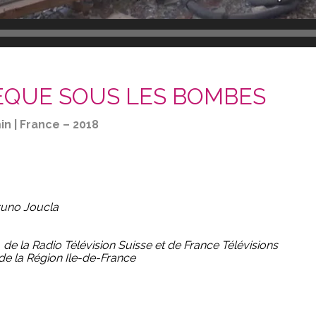
HÈQUE SOUS LES BOMBES
n | France – 2018
Bruno Joucla
 de la Radio Télévision Suisse et de France Télévisions
de la Région Ile-de-France