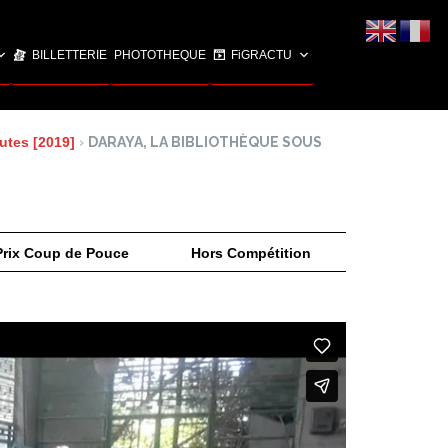
BILLETTERIE
PHOTOTHEQUE
FiGRACTU
utes [2019]
›
DARAYA, LA BIBLIOTHÈQUE SOUS
Prix Coup de Pouce
Hors Compétition