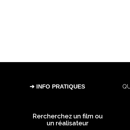
QU
➔ INFO PRATIQUES
Rercherchez un film ou
un réalisateur