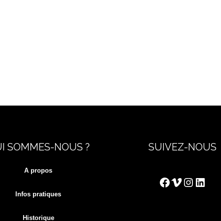
I SOMMES-NOUS ?
SUIVEZ-NOUS
A propos
Facebook
Vimeo
Instag
Link
Infos pratiques
Historique