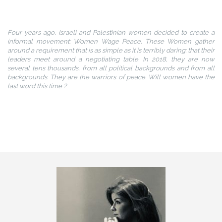
Four years ago, Israeli and Palestinian women decided to create a
informal movement: Women Wage Peace. These Women gather
around a requirement that is as simple as it is terribly daring: that their
leaders meet around a negotiating table. In 2018, they are now
several tens thousands, from all political backgrounds and from all
backgrounds. They are the warriors of peace. Will women have the
last word this time ?