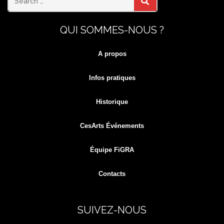
Search
SEARCH
QUI SOMMES-NOUS ?
for:
A propos
Infos pratiques
Historique
CesArts Événements
Équipe FiGRA
Contacts
SUIVEZ-NOUS