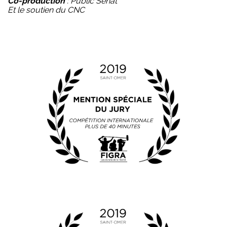
Co-production
: Public Sénat
Et le soutien du CNC