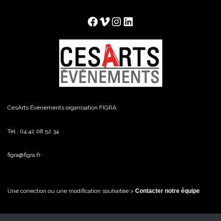
Facebook
Vimeo
Instagram
LinkedIn
CesArts Événements organisation FIGRA
Tel : 04 42 08 52 34
figra@figra.fr
Une correction ou une modification souhaitée >
Contacter notre équipe