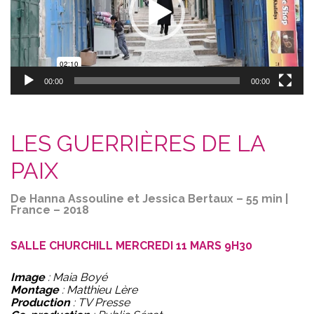
00:00
00:00
LES GUERRIÈRES DE LA
PAIX
De Hanna Assouline et Jessica Bertaux – 55 min |
France – 2018
SALLE CHURCHILL MERCREDI 11 MARS 9H30
Image
: Maia Boyé
Montage
: Matthieu Lère
Production
: TV Presse