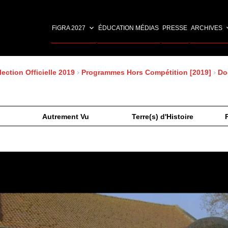
FiGRA 2027
ÉDUCATION MÉDIAS
PRESSE
ARCHIVES
lection Officielle 2019
›
Programmes Hors Compétition [2019]
›
Do
Autrement Vu
Terre(s) d'Histoire