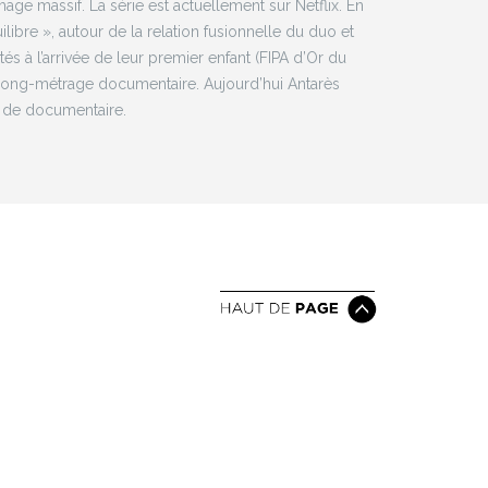
ômage massif. La série est actuellement sur Netflix. En
libre », autour de la relation fusionnelle du duo et
tés à l’arrivée de leur premier enfant (FIPA d’Or du
 long-métrage documentaire. Aujourd’hui Antarès
t de documentaire.