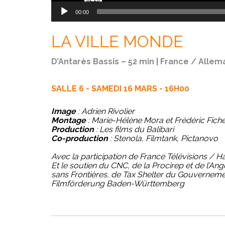
00:00
LA VILLE MONDE
D’Antarès Bassis – 52 min | France / Alle
SALLE 6 - SAMEDI 16 MARS - 16H00
Image
: Adrien Rivolier
Montage
: Marie-Hélène Mora et Frédéric Fiche
Production
: Les films du Balibari
Co-production
: Stenola, Filmtank, Pictanovo
Avec la participation de France Télévisions / H
Et le soutien du CNC, de la Procirep et de l’An
sans Frontières, de Tax Shelter du Gouvernemen
Filmförderung Baden-Württemberg