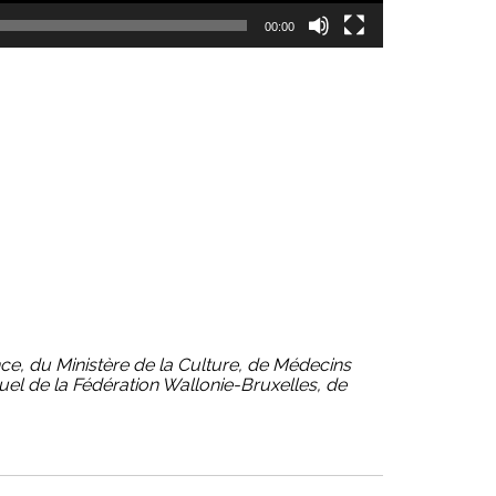
00:00
nce, du Ministère de la Culture, de Médecins
el de la Fédération Wallonie-Bruxelles, de