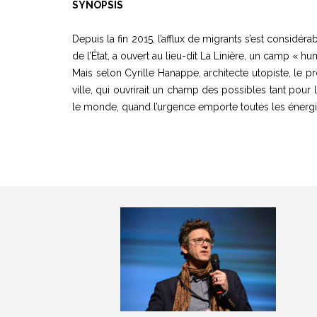
SYNOPSIS
Depuis la fin 2015, l’afflux de migrants s’est consid
de l’État, a ouvert au lieu-dit La Linière, un camp « hu
Mais selon Cyrille Hanappe, architecte utopiste, le pr
ville, qui ouvrirait un champ des possibles tant pour l
le monde, quand l’urgence emporte toutes les énergi