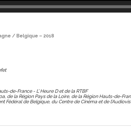
magne / Belgique – 2018
fet
auts-de-France - L’ Heure D et de la RTBF
goa, de la Région Pays de la Loire, de la Région Hauts-de-Fra
t Fédéral de Belgique, du Centre de Cinéma et de l’Audiovisu