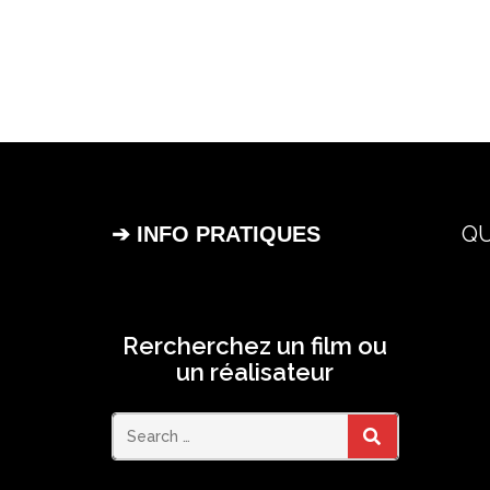
QU
➔ INFO PRATIQUES
Rercherchez un film ou
un réalisateur
Search
SEARCH