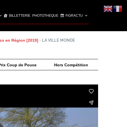
BILLETTERIE
PHOTOTHEQUE
FiGRACTU
cs en Région [2019]
›
LA VILLE MONDE
Prix Coup de Pouce
Hors Compétition