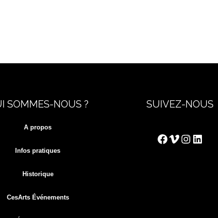
I SOMMES-NOUS ?
SUIVEZ-NOUS
A propos
Facebook
Vimeo
Instag
Link
Infos pratiques
Historique
CesArts Événements