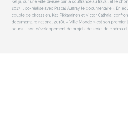
Kelija, sur une ville divisée par la souffrance au travail et le ch
2017, il co-réalise avec Pascal Auffray le documentaire « En équi
couple de circassien, Kati Pikkarainen et Victor Cathala, confron
documentaire national 2018). « Ville Monde » est son premier
poursuit son développement de projets de série, de cinéma e