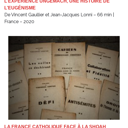
L’EXPÉRIENCE UNGEMACH, UNE HISTOIRE DE
L’EUGÉNISME
De Vincent Gaullier et Jean-Jacques Lonni – 66 min |
France – 2020
LA FRANCE CATHOLIQUE FACE À LA SHOAH