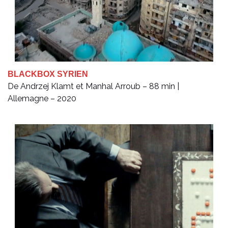
BLACKBOX SYRIEN
De Andrzej Klamt et Manhal Arroub – 88 min |
Allemagne – 2020