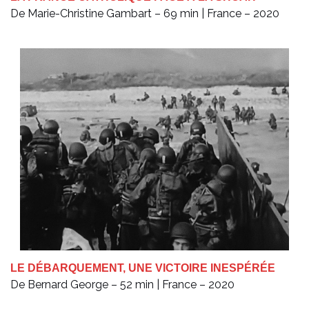
De Marie-Christine Gambart – 69 min | France – 2020
LE DÉBARQUEMENT, UNE VICTOIRE INESPÉRÉE
De Bernard George – 52 min | France – 2020