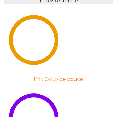
Terre(s) d’Histoire
Prix Coup de pouce