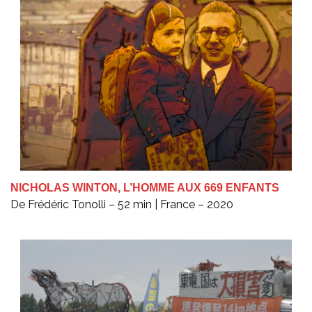
NICHOLAS WINTON, L’HOMME AUX 669 ENFANTS
De Frédéric Tonolli – 52 min | France – 2020